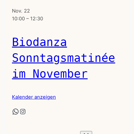
Nov.
22
10:00
–
12:30
Biodanza
Sonntagsmatinée
im November
Kalender anzeigen
WhatsApp
Instagram