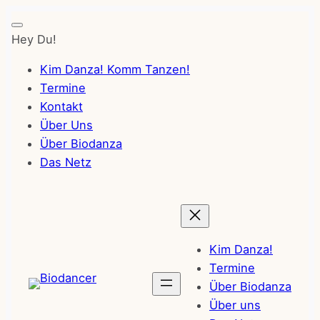
Hey Du!
Kim Danza! Komm Tanzen!
Termine
Kontakt
Über Uns
Über Biodanza
Das Netz
Zum
Inhalt
springen
Kim Danza!
Termine
Über Biodanza
Über uns