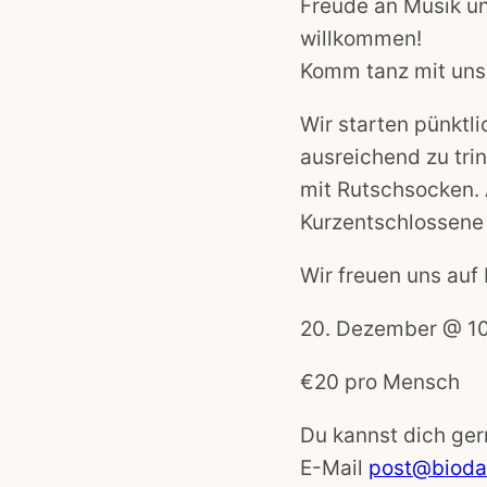
Freude an Musik un
willkommen!
Komm tanz mit uns
Wir starten pünktli
ausreichend zu trin
mit Rutschsocken.
Kurzentschlossene
Wir freuen uns auf 
20. Dezember
@
1
€20
pro Mensch
Du kannst dich ger
E-Mail
post@bioda