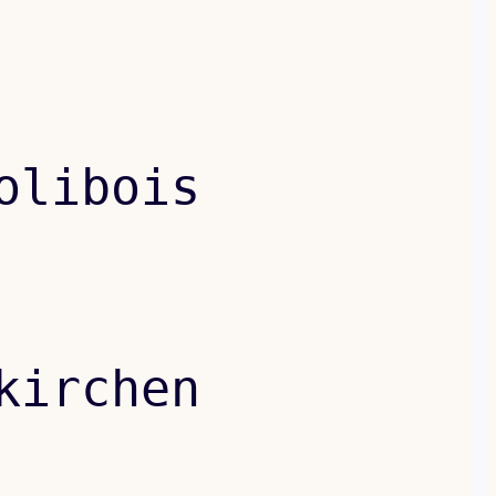
olibois
kirchen