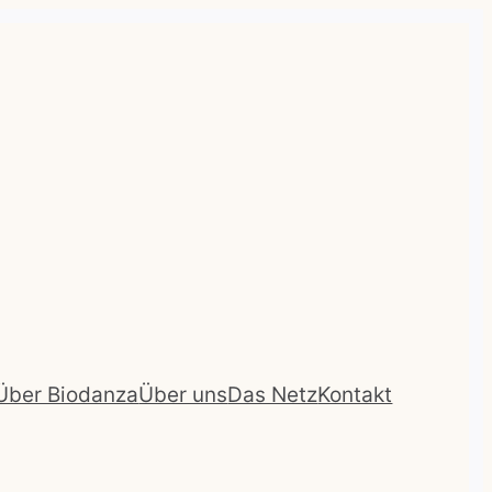
Über Biodanza
Über uns
Das Netz
Kontakt