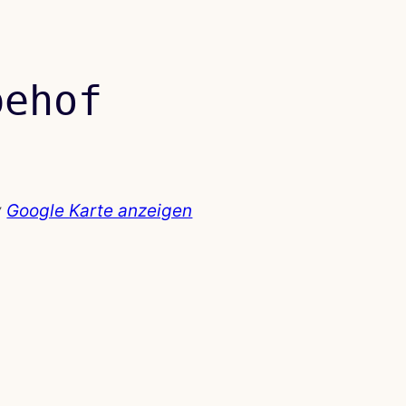
behof
y
Google Karte anzeigen