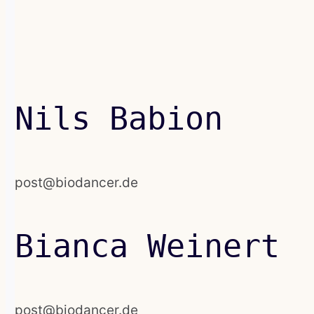
Nils Babion
post@biodancer.de
Bianca Weinert
post@biodancer.de