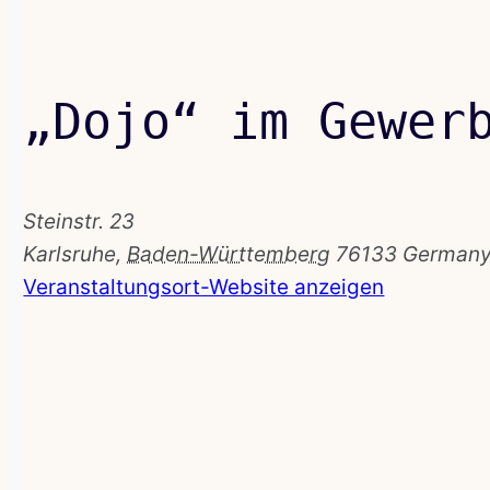
„Dojo“ im Gewer
Steinstr. 23
Karlsruhe
,
Baden-Württemberg
76133
German
Veranstaltungsort-Website anzeigen