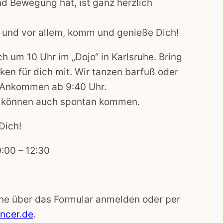
d Bewegung hat, ist ganz herzlich
 und vor allem, komm und genieße Dich!
ch um 10 Uhr im „Dojo“ in Karlsruhe. Bring
ken für dich mit. Wir tanzen barfuß oder
 Ankommen ab 9:40 Uhr.
 können auch spontan kommen.
Dich!
0:00
–
12:30
ne über das Formular anmelden oder per
ncer.de
.