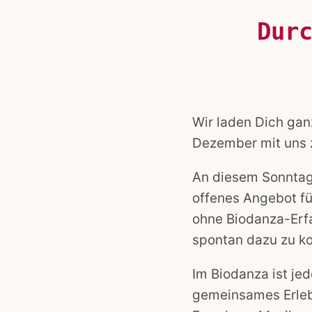
Dur
Wir laden Dich gan
Dezember mit uns 
An diesem Sonntag 
offenes Angebot fü
ohne Biodanza-Erfa
spontan dazu zu 
Im Biodanza ist jed
gemeinsames Erlebn