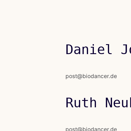
Daniel J
post@biodancer.de
Ruth Neu
post@biodancer.de