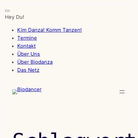
Hey Du!
Kim Danza! Komm Tanzen!
Termine
Kontakt
Über Uns
Über Biodanza
Das Netz
Zum
Inhalt
springen