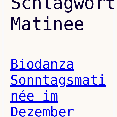
Schlagwort
Matinee
Biodanza
Sonntagsmati
née im
Dezember