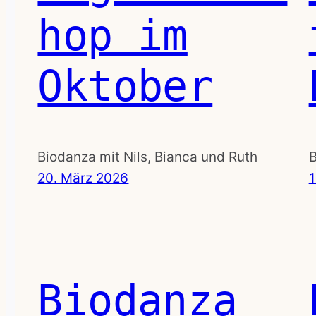
hop im
Oktober
Biodanza mit Nils, Bianca und Ruth
B
20. März 2026
1
Biodanza