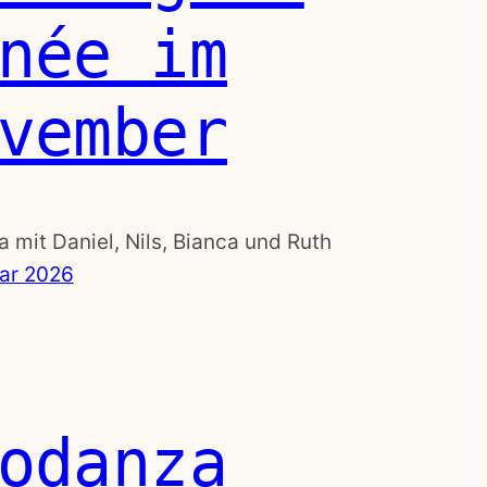
née im
vember
 mit Daniel, Nils, Bianca und Ruth
uar 2026
odanza