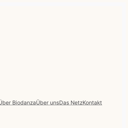
Über Biodanza
Über uns
Das Netz
Kontakt