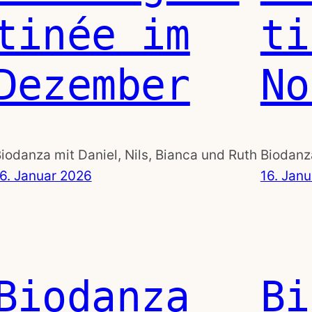
tinée im
ti
Dezember
No
iodanza mit Daniel, Nils, Bianca und Ruth
Biodanza
6. Januar 2026
16. Jan
Biodanza
Bi