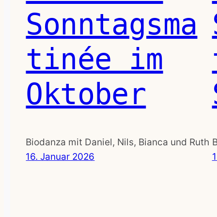
Sonntagsma
tinée im
Oktober
Biodanza mit Daniel, Nils, Bianca und Ruth
B
16. Januar 2026
1