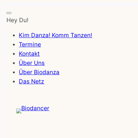
Hey Du!
Kim Danza! Komm Tanzen!
Termine
Kontakt
Über Uns
Über Biodanza
Das Netz
Zum
Inhalt
springen