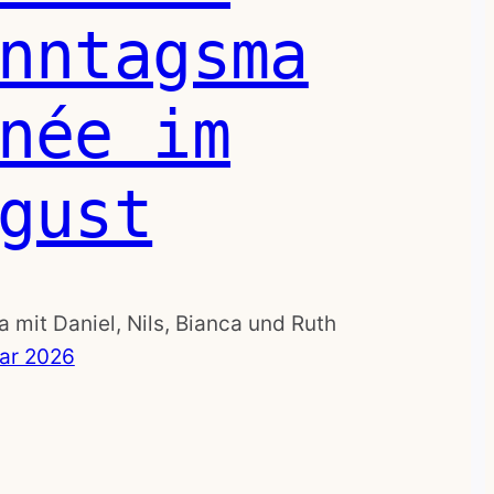
nntagsma
née im
gust
 mit Daniel, Nils, Bianca und Ruth
uar 2026