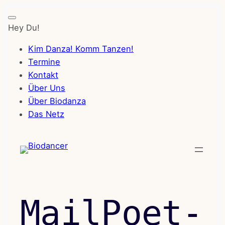
Hey Du!
Kim Danza! Komm Tanzen!
Termine
Kontakt
Über Uns
Über Biodanza
Das Netz
Zum
Inhalt
springen
MailPoet-