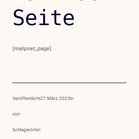
Seite
[mailpoet_page]
Veröffentlicht
27. März 2023
in
von
Schlagwörter: